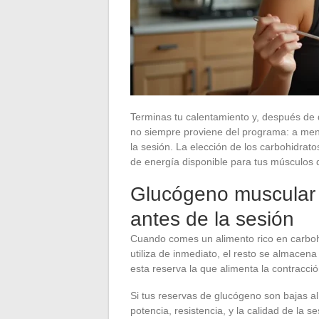
Terminas tu calentamiento y, después de 
no siempre proviene del programa: a men
la sesión. La elección de los carbohidrat
de energía disponible para tus músculos 
Glucógeno muscular y
antes de la sesión
Cuando comes un alimento rico en carbohi
utiliza de inmediato, el resto se almacen
esta reserva la que alimenta la contracci
Si tus reservas de glucógeno son bajas a
potencia, resistencia, y la calidad de la