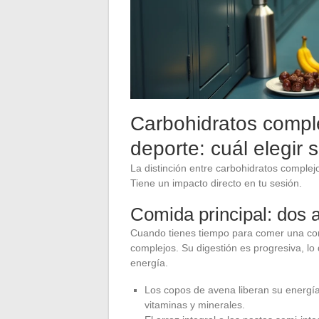
Carbohidratos comple
deporte: cuál elegir 
La distinción entre carbohidratos complej
Tiene un impacto directo en tu sesión.
Comida principal: dos a
Cuando tienes tiempo para comer una comi
complejos. Su digestión es progresiva, lo
energía.
Los copos de avena liberan su energía
vitaminas y minerales.