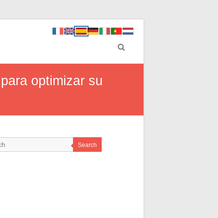
para optimizar su
Search