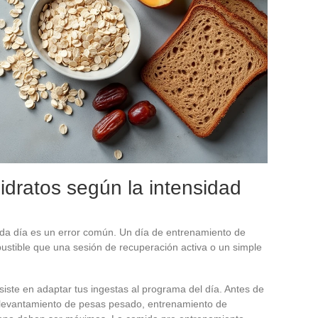
idratos según la intensidad
cada día es un error común. Un día de entrenamiento de
ustible que una sesión de recuperación activa o un simple
siste en adaptar tus ingestas al programa del día. Antes de
s, levantamiento de pesas pesado, entrenamiento de