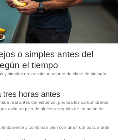
jos o simples antes del
según el tiempo
os y simples no es solo un asunto de clase de biología.
 tres horas antes
da real antes del esfuerzo, prioriza los carbohidratos
 que evita un pico de glucosa seguido de un bajón de
 lentamente y combinan bien con una fruta para añadir