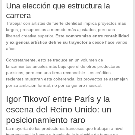
Una elección que estructura la
carrera
Trabajar con artistas de fuerte identidad implica proyectos más
largos, presupuestos a menudo más ajustados, pero una
libertad creativa superior.
Este compromiso entre rentabilidad
y exigencia artística define su trayectoria
desde hace varios
años.
Concretamente, esto se traduce en un volumen de
lanzamientos anuales más bajo que el de otros productores
parisinos, pero con una firma reconocible. Los créditos
recientes muestran esta coherencia: los proyectos se asemejan
por su ambición formal, no por su género musical.
Igor Tikovoï entre París y la
escena del Reino Unido: un
posicionamiento raro
La mayoría de los productores franceses que trabajan a nivel
internacional lo hacen a través de la inclusión de temas en