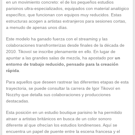
en un movimiento concreto: el de los pequeños estudios
parisinos ultra-especializados, equipados con material analógico
específico, que funcionan con equipos muy reducidos. Estas
estructuras acogen a artistas extranjeros para sesiones cortas,
a menudo de apenas unos días.
Este modelo ha ganado fuerza con el streaming y las
colaboraciones transfronterizas desde finales de la década de
2010. Tikovoï se inscribe plenamente en ello. En lugar de
apuntar a las grandes salas de mezcla, ha apostado por
un
entorno de trabajo reducido, pensado para la creación
rápida
.
Para aquellos que deseen rastrear las diferentes etapas de esta
trayectoria, se puede consultar la carrera de Igor Tikovoï en
Nozzhy que detalla sus colaboraciones y producciones
destacadas.
Esta posición en un estudio boutique parisino le ha permitido
atraer a artistas británicos en busca de un color sonoro
diferente al que ofrecían los estudios londinenses. Aquí se
encuentra un papel de puente entre la escena francesa y el