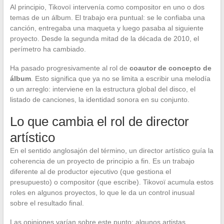
Al principio, Tikovoï intervenía como compositor en uno o dos
temas de un álbum. El trabajo era puntual: se le confiaba una
canción, entregaba una maqueta y luego pasaba al siguiente
proyecto. Desde la segunda mitad de la década de 2010, el
perímetro ha cambiado.
Ha pasado progresivamente al rol de
coautor de concepto de
álbum
. Esto significa que ya no se limita a escribir una melodía
o un arreglo: interviene en la estructura global del disco, el
listado de canciones, la identidad sonora en su conjunto.
Lo que cambia el rol de director
artístico
En el sentido anglosajón del término, un director artístico guía la
coherencia de un proyecto de principio a fin. Es un trabajo
diferente al de productor ejecutivo (que gestiona el
presupuesto) o compositor (que escribe). Tikovoï acumula estos
roles en algunos proyectos, lo que le da un control inusual
sobre el resultado final.
Las opiniones varían sobre este punto: algunos artistas