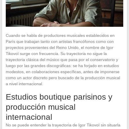
Cuando se habla de productores musicales establecidos en
París que trabajan tanto con artistas francófonos como con
proyectos provenientes del Reino Unido, el nombre de Igor
Tikovoï surge con frecuencia. Su trayectoria no sigue la
trayectoria clásica del músico que pasa por el conservatorio y
luego por las grandes discográficas: se ha forjado en estudios
modestos, en colaboraciones específicas, antes de imponerse
como un actor discreto pero buscado de la producción musical
a nivel internacional.
Estudios boutique parisinos y
producción musical
internacional
No se puede entender la trayectoria de Igor Tikovoï sin situarla