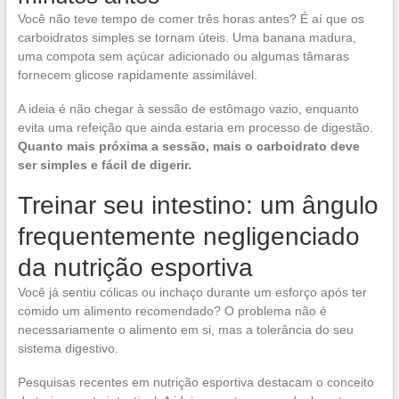
Você não teve tempo de comer três horas antes? É aí que os
carboidratos simples se tornam úteis. Uma banana madura,
uma compota sem açúcar adicionado ou algumas tâmaras
fornecem glicose rapidamente assimilável.
A ideia é não chegar à sessão de estômago vazio, enquanto
evita uma refeição que ainda estaria em processo de digestão.
Quanto mais próxima a sessão, mais o carboidrato deve
ser simples e fácil de digerir.
Treinar seu intestino: um ângulo
frequentemente negligenciado
da nutrição esportiva
Você já sentiu cólicas ou inchaço durante um esforço após ter
comido um alimento recomendado? O problema não é
necessariamente o alimento em si, mas a tolerância do seu
sistema digestivo.
Pesquisas recentes em nutrição esportiva destacam o conceito