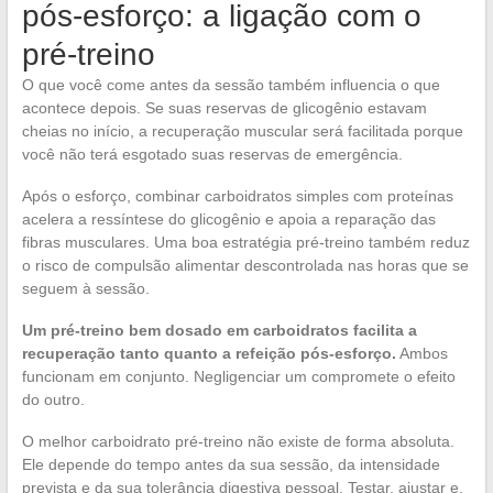
pós-esforço: a ligação com o
pré-treino
O que você come antes da sessão também influencia o que
acontece depois. Se suas reservas de glicogênio estavam
cheias no início, a recuperação muscular será facilitada porque
você não terá esgotado suas reservas de emergência.
Após o esforço, combinar carboidratos simples com proteínas
acelera a ressíntese do glicogênio e apoia a reparação das
fibras musculares. Uma boa estratégia pré-treino também reduz
o risco de compulsão alimentar descontrolada nas horas que se
seguem à sessão.
Um pré-treino bem dosado em carboidratos facilita a
recuperação tanto quanto a refeição pós-esforço.
Ambos
funcionam em conjunto. Negligenciar um compromete o efeito
do outro.
O melhor carboidrato pré-treino não existe de forma absoluta.
Ele depende do tempo antes da sua sessão, da intensidade
prevista e da sua tolerância digestiva pessoal. Testar, ajustar e,