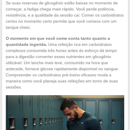
Se suas reservas de glicogênio estão baixas no momento de
começar, a fadiga chega mais rápido. Você perde potência,
resistência, e a qualidade da sessão cai. Comer os carboidratos
certos no momento certo permite que você comece com um
tanque cheio.
O momento em que você come conta tanto quanto a
quantidade ingerida.
Uma refeição rica em carboidratos
complexos consumida três horas antes do esforço dá tempo
para a digestão converter esses nutrientes em glicogênio
utilizável. Um lanche mais leve, consumido na hora que
antecede, fornece glicose rapidamente disponível no sangue.
Compreender os carboidratos pré-treino eficazes muda a
maneira como você planeja suas refeições em torno de suas
sessões.