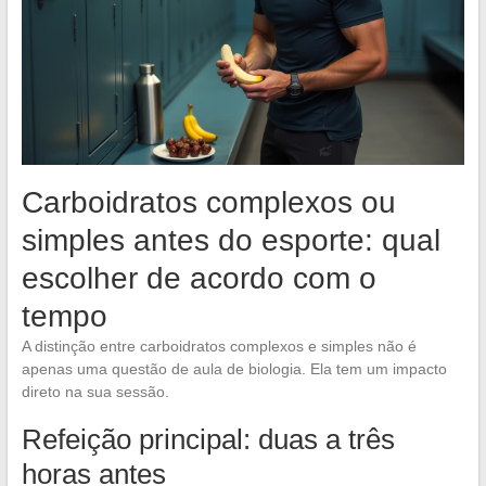
Carboidratos complexos ou
simples antes do esporte: qual
escolher de acordo com o
tempo
A distinção entre carboidratos complexos e simples não é
apenas uma questão de aula de biologia. Ela tem um impacto
direto na sua sessão.
Refeição principal: duas a três
horas antes