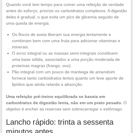
Quando você tem tempo para comer uma refeição de verdade
antes do esforço, priorize os carboidratos complexos. A digestão
deles é gradual, o que evita um pico de glicemia seguido de
uma queda de energia.
Os flocos de aveia liberam sua energia lentamente e
combinam bem com uma fruta para adicionar vitaminas e
minerais.
O arroz integral ou as massas semi-integrais constituem
uma base sólida, associados a uma porção moderada de
proteínas magras (frango, ovo).
Pão integral com um pouco de manteiga de amendoim
fornece tanto carboidratos lentos quanto um leve aporte de
lipídios que ainda retarda a absorção.
Uma refeição pré-treino equilibrada se baseia em
carboidratos de digestão lenta, não em um prato pesado.
O
objetivo é encher as reservas sem sobrecarregar o estômago.
Lancho rápido: trinta a sessenta
minutos antes