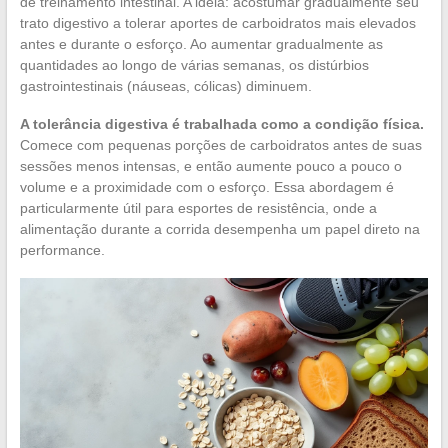
de treinamento intestinal. A ideia: acostumar gradualmente seu
trato digestivo a tolerar aportes de carboidratos mais elevados
antes e durante o esforço. Ao aumentar gradualmente as
quantidades ao longo de várias semanas, os distúrbios
gastrointestinais (náuseas, cólicas) diminuem.
A tolerância digestiva é trabalhada como a condição física.
Comece com pequenas porções de carboidratos antes de suas
sessões menos intensas, e então aumente pouco a pouco o
volume e a proximidade com o esforço. Essa abordagem é
particularmente útil para esportes de resistência, onde a
alimentação durante a corrida desempenha um papel direto na
performance.