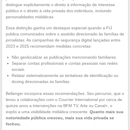
distingue explicitamente o direito à informação de interesse
público e o direito à vida privada dos indivíduos, incluindo
personalidades midiáticas.
Essa distinção ganha um destaque especial quando a FIJ
publica comunicados sobre o assédio direcionado às famílias de
jornalistas. As campanhas de segurança digital lançadas entre
2023 e 2025 recomendam medidas concretas:
Não geolocalizar as publicações mencionando familiares.
Separar contas profissionais e contas pessoais nas redes
sociais.
Relatar sistematicamente as tentativas de identificação ou
doxing direcionadas às famílias.
Bellanger incorpora essas recomendações. Seu percurso, que o
levou a colaborações com o Courrier International por cerca de
quinze anos a intervenções na BFM TV, Arte ou Canal+, o
expôs a uma visibilidade midiática crescente.
Quanto mais sua
notoriedade pública cresceu, mais sua vida privada se
fechou.