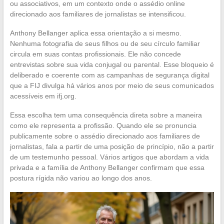
ou associativos, em um contexto onde o assédio online
direcionado aos familiares de jornalistas se intensificou.
Anthony Bellanger aplica essa orientação a si mesmo.
Nenhuma fotografia de seus filhos ou de seu círculo familiar
circula em suas contas profissionais. Ele não concede
entrevistas sobre sua vida conjugal ou parental. Esse bloqueio é
deliberado e coerente com as campanhas de segurança digital
que a FIJ divulga há vários anos por meio de seus comunicados
acessíveis em ifj.org.
Essa escolha tem uma consequência direta sobre a maneira
como ele representa a profissão. Quando ele se pronuncia
publicamente sobre o assédio direcionado aos familiares de
jornalistas, fala a partir de uma posição de princípio, não a partir
de um testemunho pessoal. Vários artigos que abordam a vida
privada e a família de Anthony Bellanger confirmam que essa
postura rígida não variou ao longo dos anos.