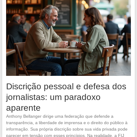
Discrição pessoal e defesa dos
jornalistas: um paradoxo
aparente
Anthony Bellanger dirige uma federação que defende a
transparência, a liberdade de imprensa e o direito do público à
informação. Sua própria discrição sobre sua vida privada pode
parecer em tensão com esses princípios. Na realidade, a FIJ