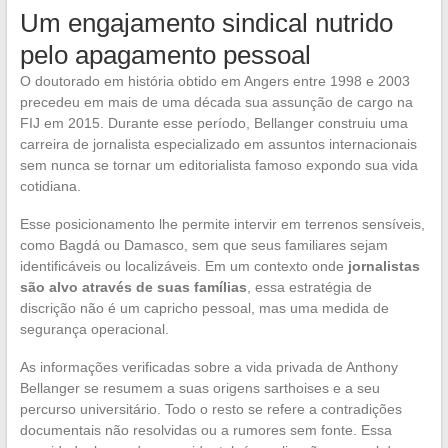
Um engajamento sindical nutrido
pelo apagamento pessoal
O doutorado em história obtido em Angers entre 1998 e 2003
precedeu em mais de uma década sua assunção de cargo na
FIJ em 2015. Durante esse período, Bellanger construiu uma
carreira de jornalista especializado em assuntos internacionais
sem nunca se tornar um editorialista famoso expondo sua vida
cotidiana.
Esse posicionamento lhe permite intervir em terrenos sensíveis,
como Bagdá ou Damasco, sem que seus familiares sejam
identificáveis ou localizáveis. Em um contexto onde
jornalistas
são alvo através de suas famílias
, essa estratégia de
discrição não é um capricho pessoal, mas uma medida de
segurança operacional.
As informações verificadas sobre a vida privada de Anthony
Bellanger se resumem a suas origens sarthoises e a seu
percurso universitário. Todo o resto se refere a contradições
documentais não resolvidas ou a rumores sem fonte. Essa