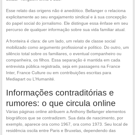
Esse relato das origens não é anedótico. Bellanger o relaciona
explicitamente ao seu engajamento sindical e à sua concepção
do papel social do jornalismo. Ele distingue essa ênfase em seu
percurso de qualquer informação sobre sua vida familiar atual.
A fronteira é clara: de um lado, um relato de classe social
mobilizado como argumento profissional e político. Do outro, um
silêncio total sobre os familiares, o eventual companheiro ou
companheira, os filhos. Essa separação é mantida em cada
entrevista pública registrada, seja em passagens na France
Inter, France Culture ou em contribuições escritas para
Mediapart ou L’Humanité.
Informações contraditórias e
rumores: o que circula online
Várias páginas online atribuem a Anthony Bellanger elementos
biográficos que se contradizem. Sua data de nascimento, por
exemplo, aparece ora como 1967, ora como 1973. Seu local de
residência oscila entre Paris e Bruxelas, dependendo das