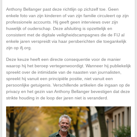
Anthony Bellanger past deze richtlijn op zichzelf toe. Geen
enkele foto van zijn kinderen of van zijn familie circuleert op zijn
professionele accounts. Hij geeft geen interviews over zijn
huwelijk of ouderschap. Deze afsluiting is opzettelijk en
consistent met de digitale veiligheidscampagnes die de FIJ al
enkele jaren verspreidt via haar persberichten die toegankelijk
zijn op ifj.org.
Deze keuze heeft een directe consequentie voor de manier
waarop hij het beroep vertegenwoordigt. Wanneer hij publiekelijk
spreekt over de intimidatie van de naasten van journalisten,
spreekt hij vanuit een principiële positie, niet vanuit een
persoonlijke getuigenis. Verschillende artikelen die ingaan op de
privacy en het gezin van Anthony Bellanger bevestigen dat deze
strikte houding in de loop der jaren niet is veranderd.