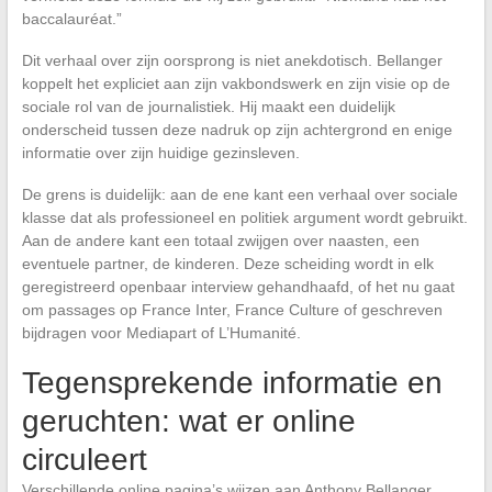
baccalauréat.”
Dit verhaal over zijn oorsprong is niet anekdotisch. Bellanger
koppelt het expliciet aan zijn vakbondswerk en zijn visie op de
sociale rol van de journalistiek. Hij maakt een duidelijk
onderscheid tussen deze nadruk op zijn achtergrond en enige
informatie over zijn huidige gezinsleven.
De grens is duidelijk: aan de ene kant een verhaal over sociale
klasse dat als professioneel en politiek argument wordt gebruikt.
Aan de andere kant een totaal zwijgen over naasten, een
eventuele partner, de kinderen. Deze scheiding wordt in elk
geregistreerd openbaar interview gehandhaafd, of het nu gaat
om passages op France Inter, France Culture of geschreven
bijdragen voor Mediapart of L’Humanité.
Tegensprekende informatie en
geruchten: wat er online
circuleert
Verschillende online pagina’s wijzen aan Anthony Bellanger