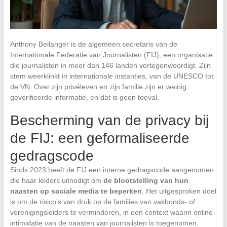
Anthony Bellanger is de algemeen secretaris van de
Internationale Federatie van Journalisten (FIJ), een organisatie
die journalisten in meer dan 146 landen vertegenwoordigt. Zijn
stem weerklinkt in internationale instanties, van de UNESCO tot
de VN. Over zijn privéleven en zijn familie zijn er weinig
geverifieerde informatie, en dat is geen toeval.
Bescherming van de privacy bij
de FIJ: een geformaliseerde
gedragscode
Sinds 2023 heeft de FIJ een interne gedragscode aangenomen
die haar leiders uitnodigt om
de blootstelling van hun
naasten op sociale media te beperken
. Het uitgesproken doel
is om de risico’s van druk op de families van vakbonds- of
verenigingsleiders te verminderen, in een context waarin online
intimidatie van de naasten van journalisten is toegenomen.