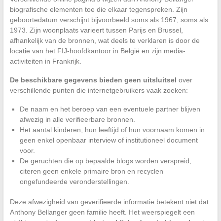
biografische elementen toe die elkaar tegenspreken. Zijn
geboortedatum verschijnt bijvoorbeeld soms als 1967, soms als
1973. Zijn woonplaats varieert tussen Parijs en Brussel,
afhankelijk van de bronnen, wat deels te verklaren is door de
locatie van het FIJ-hoofdkantoor in België en zijn media-
activiteiten in Frankrijk.
De beschikbare gegevens bieden geen uitsluitsel
over
verschillende punten die internetgebruikers vaak zoeken:
De naam en het beroep van een eventuele partner blijven
afwezig in alle verifieerbare bronnen.
Het aantal kinderen, hun leeftijd of hun voornaam komen in
geen enkel openbaar interview of institutioneel document
voor.
De geruchten die op bepaalde blogs worden verspreid,
citeren geen enkele primaire bron en recyclen
ongefundeerde veronderstellingen.
Deze afwezigheid van geverifieerde informatie betekent niet dat
Anthony Bellanger geen familie heeft. Het weerspiegelt een