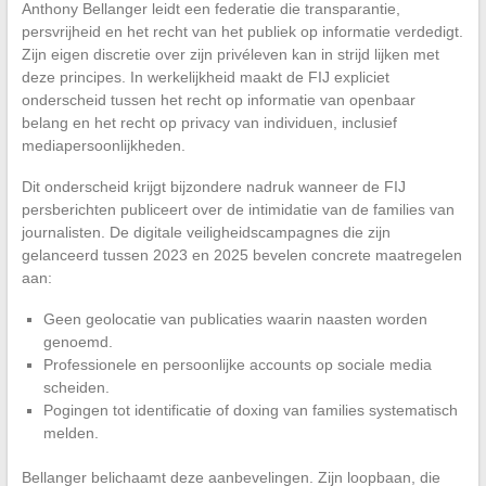
Anthony Bellanger leidt een federatie die transparantie,
persvrijheid en het recht van het publiek op informatie verdedigt.
Zijn eigen discretie over zijn privéleven kan in strijd lijken met
deze principes. In werkelijkheid maakt de FIJ expliciet
onderscheid tussen het recht op informatie van openbaar
belang en het recht op privacy van individuen, inclusief
mediapersoonlijkheden.
Dit onderscheid krijgt bijzondere nadruk wanneer de FIJ
persberichten publiceert over de intimidatie van de families van
journalisten. De digitale veiligheidscampagnes die zijn
gelanceerd tussen 2023 en 2025 bevelen concrete maatregelen
aan:
Geen geolocatie van publicaties waarin naasten worden
genoemd.
Professionele en persoonlijke accounts op sociale media
scheiden.
Pogingen tot identificatie of doxing van families systematisch
melden.
Bellanger belichaamt deze aanbevelingen. Zijn loopbaan, die