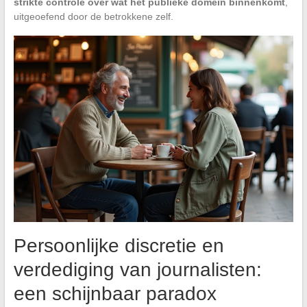
strikte controle over wat het publieke domein binnenkomt
,
uitgeoefend door de betrokkene zelf.
Persoonlijke discretie en
verdediging van journalisten:
een schijnbaar paradox