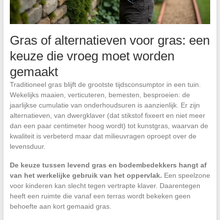
Gras of alternatieven voor gras: een
keuze die vroeg moet worden
gemaakt
Traditioneel gras blijft de grootste tijdsconsumptor in een tuin.
Wekelijks maaien, verticuteren, bemesten, besproeien: de
jaarlijkse cumulatie van onderhoudsuren is aanzienlijk. Er zijn
alternatieven, van dwergklaver (dat stikstof fixeert en niet meer
dan een paar centimeter hoog wordt) tot kunstgras, waarvan de
kwaliteit is verbeterd maar dat milieuvragen oproept over de
levensduur.
De keuze tussen levend gras en bodembedekkers hangt af
van het werkelijke gebruik van het oppervlak.
Een speelzone
voor kinderen kan slecht tegen vertrapte klaver. Daarentegen
heeft een ruimte die vanaf een terras wordt bekeken geen
behoefte aan kort gemaaid gras.