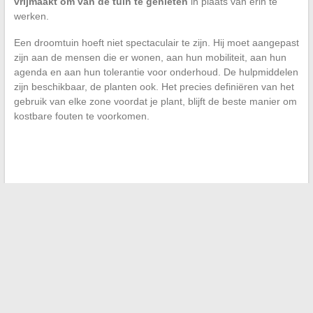
vrijmaakt om van de tuin te genieten
in plaats van erin te
werken.
Een droomtuin hoeft niet spectaculair te zijn. Hij moet aangepast
zijn aan de mensen die er wonen, aan hun mobiliteit, aan hun
agenda en aan hun tolerantie voor onderhoud. De hulpmiddelen
zijn beschikbaar, de planten ook. Het precies definiëren van het
gebruik van elke zone voordat je plant, blijft de beste manier om
kostbare fouten te voorkomen.