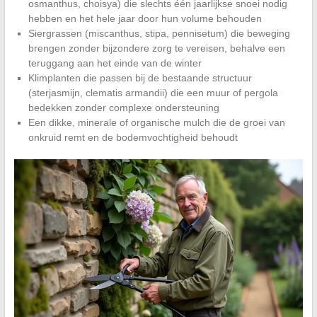
osmanthus, choisya) die slechts één jaarlijkse snoei nodig
hebben en het hele jaar door hun volume behouden
Siergrassen (miscanthus, stipa, pennisetum) die beweging
brengen zonder bijzondere zorg te vereisen, behalve een
teruggang aan het einde van de winter
Klimplanten die passen bij de bestaande structuur
(sterjasmijn, clematis armandii) die een muur of pergola
bedekken zonder complexe ondersteuning
Een dikke, minerale of organische mulch die de groei van
onkruid remt en de bodemvochtigheid behoudt