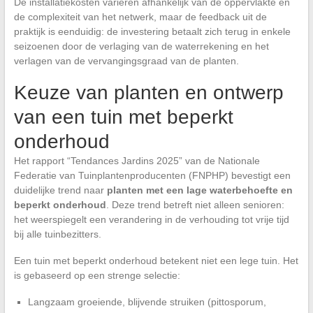
De installatiekosten variëren afhankelijk van de oppervlakte en
de complexiteit van het netwerk, maar de feedback uit de
praktijk is eenduidig: de investering betaalt zich terug in enkele
seizoenen door de verlaging van de waterrekening en het
verlagen van de vervangingsgraad van de planten.
Keuze van planten en ontwerp
van een tuin met beperkt
onderhoud
Het rapport “Tendances Jardins 2025” van de Nationale
Federatie van Tuinplantenproducenten (FNPHP) bevestigt een
duidelijke trend naar
planten met een lage waterbehoefte en
beperkt onderhoud
. Deze trend betreft niet alleen senioren:
het weerspiegelt een verandering in de verhouding tot vrije tijd
bij alle tuinbezitters.
Een tuin met beperkt onderhoud betekent niet een lege tuin. Het
is gebaseerd op een strenge selectie:
Langzaam groeiende, blijvende struiken (pittosporum,