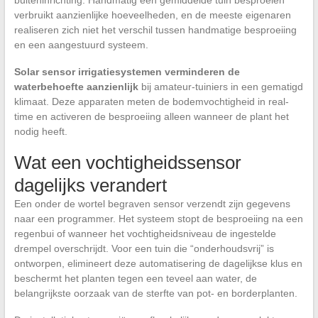
buiteninrichting. Handmatig een gemiddelde tuin besproeien
verbruikt aanzienlijke hoeveelheden, en de meeste eigenaren
realiseren zich niet het verschil tussen handmatige besproeiing
en een aangestuurd systeem.
Solar sensor irrigatiesystemen verminderen de
waterbehoefte aanzienlijk
bij amateur-tuiniers in een gematigd
klimaat. Deze apparaten meten de bodemvochtigheid in real-
time en activeren de besproeiing alleen wanneer de plant het
nodig heeft.
Wat een vochtigheidssensor
dagelijks verandert
Een onder de wortel begraven sensor verzendt zijn gegevens
naar een programmer. Het systeem stopt de besproeiing na een
regenbui of wanneer het vochtigheidsniveau de ingestelde
drempel overschrijdt. Voor een tuin die “onderhoudsvrij” is
ontworpen, elimineert deze automatisering de dagelijkse klus en
beschermt het planten tegen een teveel aan water, de
belangrijkste oorzaak van de sterfte van pot- en borderplanten.