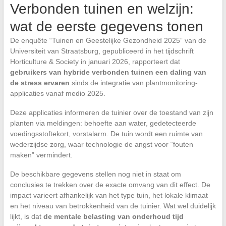
Verbonden tuinen en welzijn:
wat de eerste gegevens tonen
De enquête “Tuinen en Geestelijke Gezondheid 2025” van de
Universiteit van Straatsburg, gepubliceerd in het tijdschrift
Horticulture & Society in januari 2026, rapporteert dat
gebruikers van hybride verbonden tuinen een daling van
de stress ervaren
sinds de integratie van plantmonitoring-
applicaties vanaf medio 2025.
Deze applicaties informeren de tuinier over de toestand van zijn
planten via meldingen: behoefte aan water, gedetecteerde
voedingsstoftekort, vorstalarm. De tuin wordt een ruimte van
wederzijdse zorg, waar technologie de angst voor “fouten
maken” vermindert.
De beschikbare gegevens stellen nog niet in staat om
conclusies te trekken over de exacte omvang van dit effect. De
impact varieert afhankelijk van het type tuin, het lokale klimaat
en het niveau van betrokkenheid van de tuinier. Wat wel duidelijk
lijkt, is dat
de mentale belasting van onderhoud tijd