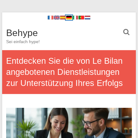
Behype
Sei einfach hype!
Entdecken Sie die von Le Bilan
angebotenen Dienstleistungen
zur Unterstützung Ihres Erfolgs