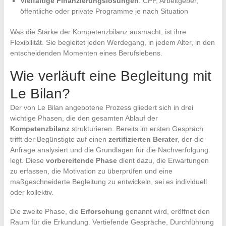
Vielfältige Finanzierungslösungen
: CPF, Arbeitgeber,
öffentliche oder private Programme je nach Situation
Was die Stärke der Kompetenzbilanz ausmacht, ist ihre
Flexibilität. Sie begleitet jeden Werdegang, in jedem Alter, in den
entscheidenden Momenten eines Berufslebens.
Wie verläuft eine Begleitung mit
Le Bilan?
Der von Le Bilan angebotene Prozess gliedert sich in drei
wichtige Phasen, die den gesamten Ablauf der
Kompetenzbilanz
strukturieren. Bereits im ersten Gespräch
trifft der Begünstigte auf einen
zertifizierten Berater
, der die
Anfrage analysiert und die Grundlagen für die Nachverfolgung
legt. Diese
vorbereitende Phase
dient dazu, die Erwartungen
zu erfassen, die Motivation zu überprüfen und eine
maßgeschneiderte Begleitung zu entwickeln, sei es individuell
oder kollektiv.
Die zweite Phase, die
Erforschung
genannt wird, eröffnet den
Raum für die Erkundung. Vertiefende Gespräche, Durchführung