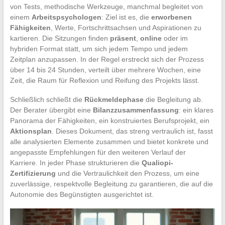
von Tests, methodische Werkzeuge, manchmal begleitet von
einem
Arbeitspsychologen
: Ziel ist es, die
erworbenen
Fähigkeiten
, Werte, Fortschrittsachsen und Aspirationen zu
kartieren. Die Sitzungen finden
präsent
,
online
oder im
hybriden Format statt, um sich jedem Tempo und jedem
Zeitplan anzupassen. In der Regel erstreckt sich der Prozess
über 14 bis 24 Stunden, verteilt über mehrere Wochen, eine
Zeit, die Raum für Reflexion und Reifung des Projekts lässt.
Schließlich schließt die
Rückmeldephase
die Begleitung ab.
Der Berater übergibt eine
Bilanzzusammenfassung
: ein klares
Panorama der Fähigkeiten, ein konstruiertes Berufsprojekt, ein
Aktionsplan
. Dieses Dokument, das streng vertraulich ist, fasst
alle analysierten Elemente zusammen und bietet konkrete und
angepasste Empfehlungen für den weiteren Verlauf der
Karriere. In jeder Phase strukturieren die
Qualiopi-
Zertifizierung
und die Vertraulichkeit den Prozess, um eine
zuverlässige, respektvolle Begleitung zu garantieren, die auf die
Autonomie des Begünstigten ausgerichtet ist.