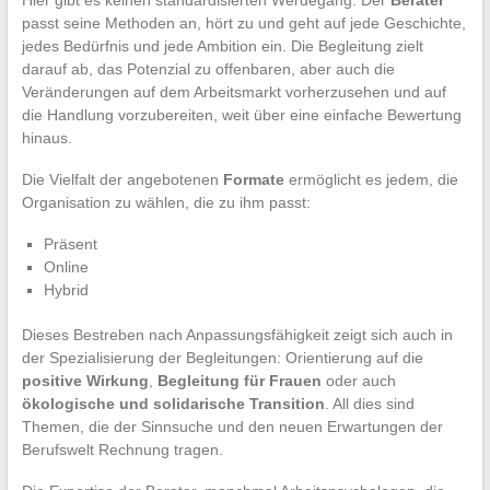
Hier gibt es keinen standardisierten Werdegang. Der
Berater
passt seine Methoden an, hört zu und geht auf jede Geschichte,
jedes Bedürfnis und jede Ambition ein. Die Begleitung zielt
darauf ab, das Potenzial zu offenbaren, aber auch die
Veränderungen auf dem Arbeitsmarkt vorherzusehen und auf
die Handlung vorzubereiten, weit über eine einfache Bewertung
hinaus.
Die Vielfalt der angebotenen
Formate
ermöglicht es jedem, die
Organisation zu wählen, die zu ihm passt:
Präsent
Online
Hybrid
Dieses Bestreben nach Anpassungsfähigkeit zeigt sich auch in
der Spezialisierung der Begleitungen: Orientierung auf die
positive Wirkung
,
Begleitung für Frauen
oder auch
ökologische und solidarische Transition
. All dies sind
Themen, die der Sinnsuche und den neuen Erwartungen der
Berufswelt Rechnung tragen.