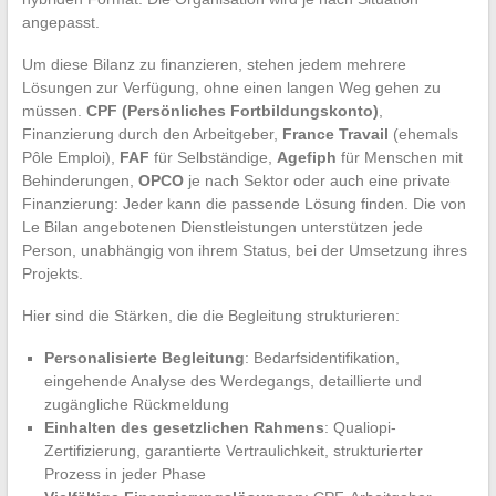
angepasst.
Um diese Bilanz zu finanzieren, stehen jedem mehrere
Lösungen zur Verfügung, ohne einen langen Weg gehen zu
müssen.
CPF (Persönliches Fortbildungskonto)
,
Finanzierung durch den Arbeitgeber,
France Travail
(ehemals
Pôle Emploi),
FAF
für Selbständige,
Agefiph
für Menschen mit
Behinderungen,
OPCO
je nach Sektor oder auch eine private
Finanzierung: Jeder kann die passende Lösung finden. Die von
Le Bilan angebotenen Dienstleistungen unterstützen jede
Person, unabhängig von ihrem Status, bei der Umsetzung ihres
Projekts.
Hier sind die Stärken, die die Begleitung strukturieren:
Personalisierte Begleitung
: Bedarfsidentifikation,
eingehende Analyse des Werdegangs, detaillierte und
zugängliche Rückmeldung
Einhalten des gesetzlichen Rahmens
: Qualiopi-
Zertifizierung, garantierte Vertraulichkeit, strukturierter
Prozess in jeder Phase