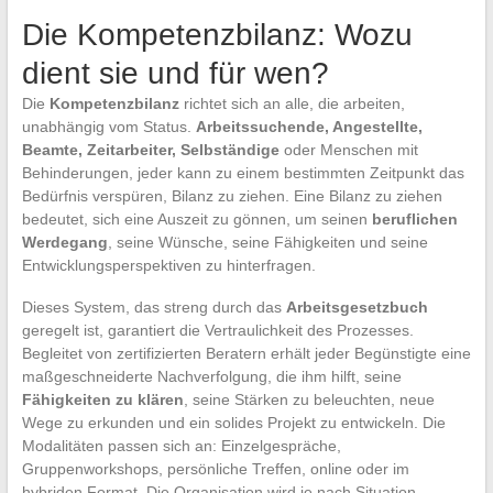
Die Kompetenzbilanz: Wozu
dient sie und für wen?
Die
Kompetenzbilanz
richtet sich an alle, die arbeiten,
unabhängig vom Status.
Arbeitssuchende, Angestellte,
Beamte, Zeitarbeiter, Selbständige
oder Menschen mit
Behinderungen, jeder kann zu einem bestimmten Zeitpunkt das
Bedürfnis verspüren, Bilanz zu ziehen. Eine Bilanz zu ziehen
bedeutet, sich eine Auszeit zu gönnen, um seinen
beruflichen
Werdegang
, seine Wünsche, seine Fähigkeiten und seine
Entwicklungsperspektiven zu hinterfragen.
Dieses System, das streng durch das
Arbeitsgesetzbuch
geregelt ist, garantiert die Vertraulichkeit des Prozesses.
Begleitet von zertifizierten Beratern erhält jeder Begünstigte eine
maßgeschneiderte Nachverfolgung, die ihm hilft, seine
Fähigkeiten zu klären
, seine Stärken zu beleuchten, neue
Wege zu erkunden und ein solides Projekt zu entwickeln. Die
Modalitäten passen sich an: Einzelgespräche,
Gruppenworkshops, persönliche Treffen, online oder im
hybriden Format. Die Organisation wird je nach Situation