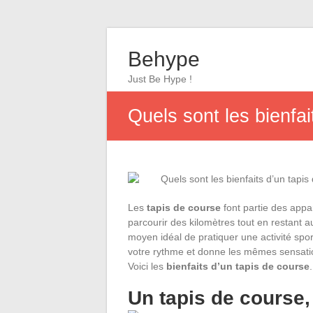
Behype
Just Be Hype !
Quels sont les bienfai
Les
tapis de course
font partie des appar
parcourir des kilomètres tout en restant 
moyen idéal de pratiquer une activité sport
votre rythme et donne les mêmes sensatio
Voici les
bienfaits d’un tapis de course
.
Un tapis de course, 