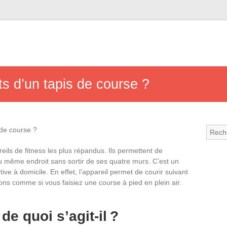
ts d’un tapis de course ?
eils de fitness les plus répandus. Ils permettent de
au même endroit sans sortir de ses quatre murs. C’est un
ive à domicile. En effet, l’appareil permet de courir suivant
ns comme si vous faisiez une course à pied en plein air.
de quoi s’agit-il ?