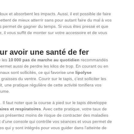
doux et absorbent les impacts. Aussi, il est possible de faire
ettent de mieux atterrir sans pour autant faire du mal à vos
vous permet de gagner du temps. Si vous êtes pressé et que
, il vous suffit de monter sur votre accessoire et de vous
ur avoir une santé de fer
e les
10 000 pas de marche au quotidien
recommandés
permet aussi de perdre les kilos de trop. En courant ou en
aux sont sollicités, ce qui favorise une
lipolyse
raisses du ventre. Courir sur le tapis, c’est solliciter les
, une pratique régulière de cette activité tonifiera vos
lume.
e. Il faut noter que la course à pied sur le tapis développe
aires
et
respiratoires
. Avec cette pratique, votre taux de
vous présentez moins de risque de contracter des maladies
t d’une console qui contrôle vos séances et vous permet de
es qui y sont intégrés pour vous guider dans l’atteinte de