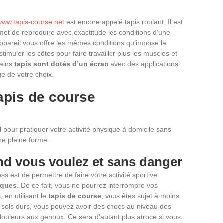
www.tapis-course.net
est encore appelé tapis roulant. Il est
met de reproduire avec exactitude les conditions d’une
appareil vous offre les mêmes conditions qu’impose la
e stimuler les côtes pour faire travailler plus les muscles et
tains
tapis sont dotés d’un écran
avec des applications
e de votre choix.
tapis de course
 pour pratiquer votre activité physique à domicile sans
re pleine forme.
d vous voulez et sans danger
ess est de permettre de faire votre activité sportive
iques
. De ce fait, vous ne pourrez interrompre vos
 en utilisant le
tapis de course
, vous êtes sujet à moins
s sols durs, vous pouvez avoir des chocs au niveau des
douleurs aux genoux. Ce sera d’autant plus atroce si vous