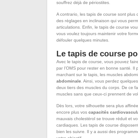
souffrez déjà de périostites.
A contrario, les tapis de course sont plus 
des réglages en inclinaison qui vous perm
articulations. Enfin, le tapis de course 
vous voulez toujours maintenir votre forme
défouler quelques minutes.
Le tapis de course po
Avec le tapis de course, vous pouvez fair
par l’OMS pour rester en bonne santé. Il 
marchant sur le tapis, les muscles abdomin
abdominale
. Ainsi, vous perdez quelques g
deux tiers des muscles du corps. De ce fait
muscles sans que ceux-ci prennent de vo
Dès lors, votre silhouette sera plus affiné
encore plus vos
capacités cardiovascul
mauvais cholestérol se trouve réduit et 
cardiaques. Les tapis de course disposen
bien les suivre. Il y a aussi des programm