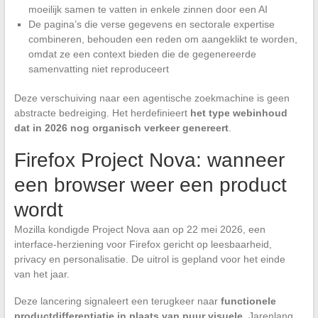
moeilijk samen te vatten in enkele zinnen door een AI
De pagina’s die verse gegevens en sectorale expertise
combineren, behouden een reden om aangeklikt te worden,
omdat ze een context bieden die de gegenereerde
samenvatting niet reproduceert
Deze verschuiving naar een agentische zoekmachine is geen
abstracte bedreiging. Het herdefinieert
het type webinhoud
dat in 2026 nog organisch verkeer genereert
.
Firefox Project Nova: wanneer
een browser weer een product
wordt
Mozilla kondigde Project Nova aan op 22 mei 2026, een
interface-herziening voor Firefox gericht op leesbaarheid,
privacy en personalisatie. De uitrol is gepland voor het einde
van het jaar.
Deze lancering signaleert een terugkeer naar
functionele
productdifferentiatie in plaats van puur visuele
. Jarenlang