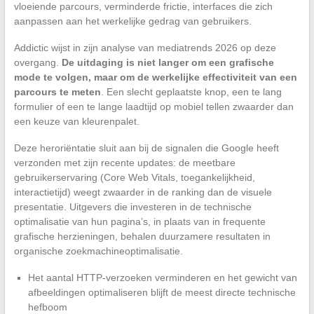
vloeiende parcours, verminderde frictie, interfaces die zich
aanpassen aan het werkelijke gedrag van gebruikers.
Addictic wijst in zijn analyse van mediatrends 2026 op deze
overgang.
De uitdaging is niet langer om een grafische
mode te volgen, maar om de werkelijke effectiviteit van een
parcours te meten
. Een slecht geplaatste knop, een te lang
formulier of een te lange laadtijd op mobiel tellen zwaarder dan
een keuze van kleurenpalet.
Deze heroriëntatie sluit aan bij de signalen die Google heeft
verzonden met zijn recente updates: de meetbare
gebruikerservaring (Core Web Vitals, toegankelijkheid,
interactietijd) weegt zwaarder in de ranking dan de visuele
presentatie. Uitgevers die investeren in de technische
optimalisatie van hun pagina’s, in plaats van in frequente
grafische herzieningen, behalen duurzamere resultaten in
organische zoekmachineoptimalisatie.
Het aantal HTTP-verzoeken verminderen en het gewicht van
afbeeldingen optimaliseren blijft de meest directe technische
hefboom