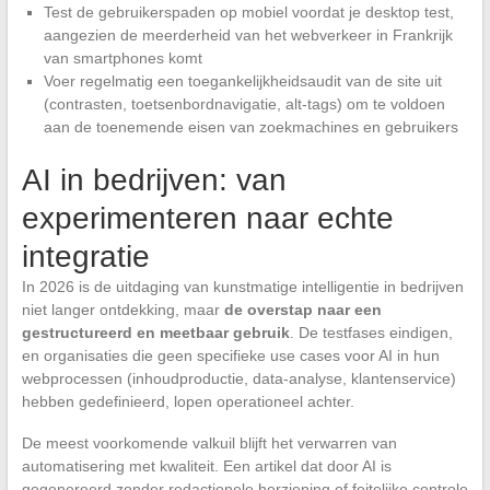
Test de gebruikerspaden op mobiel voordat je desktop test,
aangezien de meerderheid van het webverkeer in Frankrijk
van smartphones komt
Voer regelmatig een toegankelijkheidsaudit van de site uit
(contrasten, toetsenbordnavigatie, alt-tags) om te voldoen
aan de toenemende eisen van zoekmachines en gebruikers
AI in bedrijven: van
experimenteren naar echte
integratie
In 2026 is de uitdaging van kunstmatige intelligentie in bedrijven
niet langer ontdekking, maar
de overstap naar een
gestructureerd en meetbaar gebruik
. De testfases eindigen,
en organisaties die geen specifieke use cases voor AI in hun
webprocessen (inhoudproductie, data-analyse, klantenservice)
hebben gedefinieerd, lopen operationeel achter.
De meest voorkomende valkuil blijft het verwarren van
automatisering met kwaliteit. Een artikel dat door AI is
gegenereerd zonder redactionele herziening of feitelijke controle