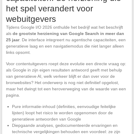
het spel verandert voor
webuitgevers
Tijdens Google I/O 2026 onthulde het bedrijf wat het beschrijft
als
de grootste herziening van Google Search in meer dan
25 jaar
. De interface integreert nu agentische capaciteiten, een
generatieve laag en een navigatiemodus die niet langer alleen
links opsomt.
Voor contentuitgevers roept deze evolutie een directe vraag op:
als Google in zijn eigen resultaten antwoord geeft met behulp
van generatieve AI, welk verkeer blijft er dan over voor de
bronwebsites? Het onderwerp is nog niet definitief opgelost,
maar het dwingt tot een heroverweging van de waarde van een
pagina.
Pure informatie-inhoud (definities, eenvoudige feitelijke
lijsten) loopt het risico te worden opgenomen door de
generatieve antwoorden van Google
Diepgaande analyses, gedocumenteerde ervaringen en
technische vergelijkingen behouden een voordeel: ze zijn