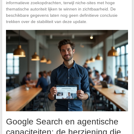
informatieve zoekopdrachten, terwijl niche-sites met hoge
thematische autoriteit lijken te winnen in zichtbaarheid. De
beschikbare gegevens laten nog geen definitieve conclusie
trekken over de stabiliteit van deze update.
Google Search en agentische
capaciteiten: de herziening die