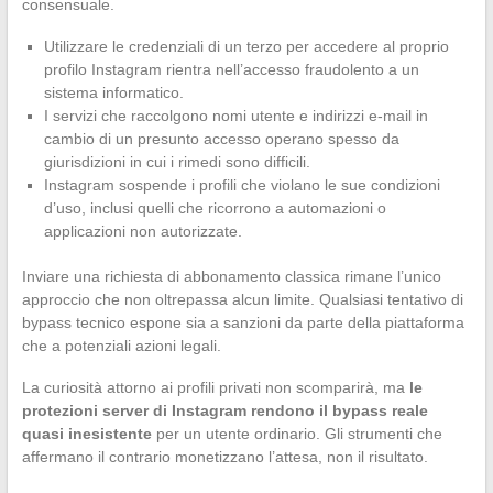
consensuale.
Utilizzare le credenziali di un terzo per accedere al proprio
profilo Instagram rientra nell’accesso fraudolento a un
sistema informatico.
I servizi che raccolgono nomi utente e indirizzi e-mail in
cambio di un presunto accesso operano spesso da
giurisdizioni in cui i rimedi sono difficili.
Instagram sospende i profili che violano le sue condizioni
d’uso, inclusi quelli che ricorrono a automazioni o
applicazioni non autorizzate.
Inviare una richiesta di abbonamento classica rimane l’unico
approccio che non oltrepassa alcun limite. Qualsiasi tentativo di
bypass tecnico espone sia a sanzioni da parte della piattaforma
che a potenziali azioni legali.
La curiosità attorno ai profili privati non scomparirà, ma
le
protezioni server di Instagram rendono il bypass reale
quasi inesistente
per un utente ordinario. Gli strumenti che
affermano il contrario monetizzano l’attesa, non il risultato.