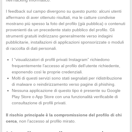
nell’hacking informatico.
I feedback sul campo divergono su questo punto: alcuni utenti
affermano di aver ottenuto risultati, ma le catture condivise
mostrano più spesso la foto del profilo (già pubblica) o contenuti
provenienti da un precedente stato pubblico del profilo. Gli
strumenti gratuiti indirizzano generalmente verso indagini
pubblicitarie, installazioni di applicazioni sponsorizzate o moduli
di raccolta di dati personali.
I “visualizzatori di profili privati Instagram” richiedono
frequentemente l’accesso al profilo dell’utente richiedente,
esponendo così le proprie credenziali.
Molti di questi servizi sono stati segnalati per ridistribuzione
di malware o reindirizzamento verso pagine di phishing.
Nessuna applicazione di questo tipo è presente su Google
Play Store o App Store con una funzionalità verificabile di
consultazione di profili privati.
Il rischio principale è la compromissione del profilo di chi
cerca
, non l’accesso al profilo mirato.