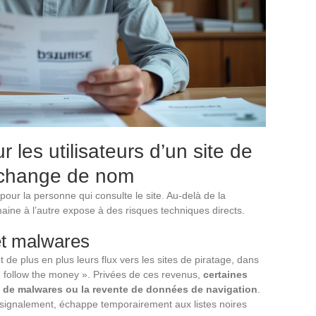
 les utilisateurs d’un site de
i change de nom
ur la personne qui consulte le site. Au-delà de la
maine à l’autre expose à des risques techniques directs.
et malwares
 de plus en plus leurs flux vers les sites de piratage, dans
 follow the money ». Privées de ces revenus,
certaines
on de malwares ou la revente de données de navigation
.
signalement, échappe temporairement aux listes noires