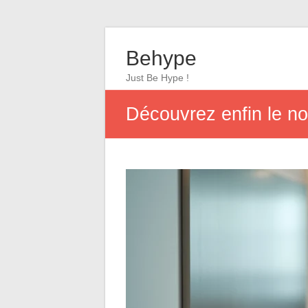
Behype
Just Be Hype !
Découvrez enfin le n