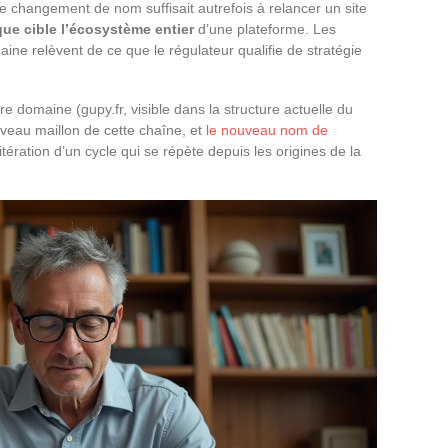
 changement de nom suffisait autrefois à relancer un site
ue cible l’écosystème entier
d’une plateforme. Les
e relèvent de ce que le régulateur qualifie de stratégie
re domaine (gupy.fr, visible dans la structure actuelle du
uveau maillon de cette chaîne, et
le nouveau nom de
itération d’un cycle qui se répète depuis les origines de la