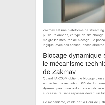
Zakmav est une plateforme de streaming gra
plusieurs années, ce type de site change
malgré les mesures de blocage. Le passa
logique, avec des conséquences directes su
Blocage dynamique 
le mécanisme techni
de Zakmav
Quand l’ARCOM obtient le blocage d’un sit
empêchent la résolution DNS du domaine 
dynamiques
: une ordonnance judiciaire 
successeurs, sans repasser devant un tri
Ce mécanisme, validé par la Cour de justic