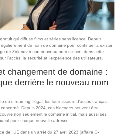
tuit qui diffuse films et séries sans licence. Depuis
 régulièrement de nom de domaine pour continuer à exister
ge de Zakmav à son nouveau nom s’inscrit dans cette
r l’accès, la sécurité et l’expérience des utilisateurs.
et changement de domaine :
que derrière le nouveau nom
e de streaming illégal, les fournisseurs d’accès français
concerné. Depuis 2024, ces blocages peuvent être
couvre non seulement le domaine initial, mais aussi ses
bunal pour chaque nouvelle adresse.
e de l’UE dans un arrêt du 27 avril 2023 (affaire C-