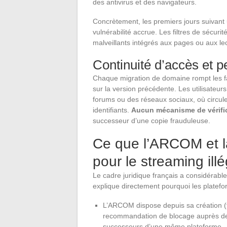
des antivirus et des navigateurs.
Concrètement, les premiers jours suivan
vulnérabilité accrue. Les filtres de sécuri
malveillants intégrés aux pages ou aux le
Continuité d’accès et p
Chaque migration de domaine rompt les fav
sur la version précédente. Les utilisateur
forums ou des réseaux sociaux, où circul
identifiants.
Aucun mécanisme de vérifica
successeur d’une copie frauduleuse.
Ce que l’ARCOM et la
pour le streaming ill
Le cadre juridique français a considérabl
explique directement pourquoi les plate
L’ARCOM dispose depuis sa création (f
recommandation de blocage auprès des 
successeurs d’une même plateforme.