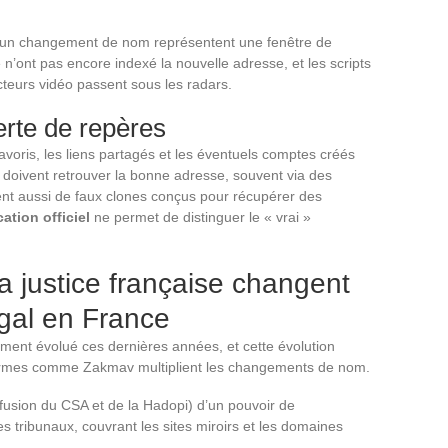
t un changement de nom représentent une fenêtre de
té n’ont pas encore indexé la nouvelle adresse, et les scripts
cteurs vidéo passent sous les radars.
erte de repères
oris, les liens partagés et les éventuels comptes créés
s doivent retrouver la bonne adresse, souvent via des
ent aussi de faux clones conçus pour récupérer des
tion officiel
ne permet de distinguer le « vrai »
 justice française changent
égal en France
ement évolué ces dernières années, et cette évolution
formes comme Zakmav multiplient les changements de nom.
usion du CSA et de la Hadopi) d’un pouvoir de
tribunaux, couvrant les sites miroirs et les domaines