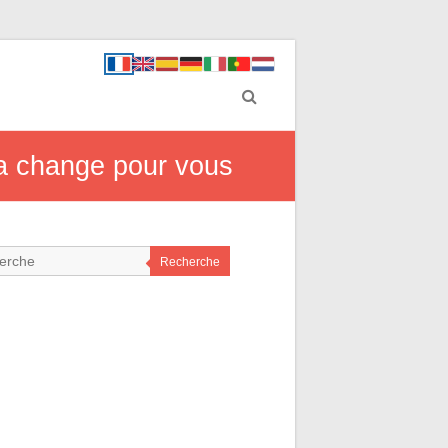
a change pour vous
Recherche