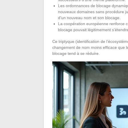
Les ordonnances de blocage dynamique
nouveaux domaines sans procédure judic
d’un nouveau nom et son blocage.
La coopération européenne renforce ces 
blocage pouvait légitimement s’étendre
Ce triptyque (identification de l’écosys
changement de nom moins efficace que l
blocage tend à se réduire.