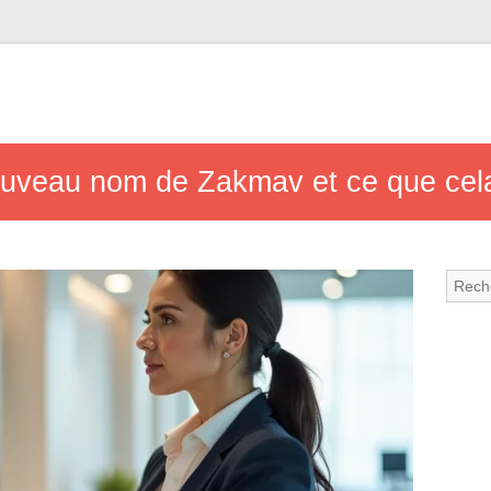
ouveau nom de Zakmav et ce que cel