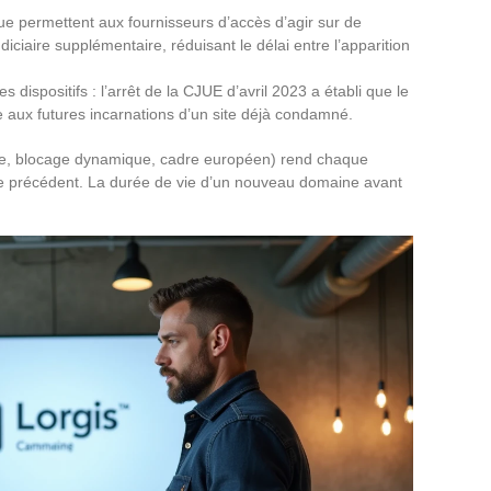
 permettent aux fournisseurs d’accès d’agir sur de
iaire supplémentaire, réduisant le délai entre l’apparition
dispositifs : l’arrêt de la CJUE d’avril 2023 a établi que le
 aux futures incarnations d’un site déjà condamné.
tème, blocage dynamique, cadre européen) rend chaque
e précédent. La durée de vie d’un nouveau domaine avant