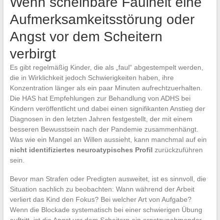
Wenn scheinbare Faulheit eine
Aufmerksamkeitsstörung oder
Angst vor dem Scheitern
verbirgt
Es gibt regelmäßig Kinder, die als „faul“ abgestempelt werden,
die in Wirklichkeit jedoch Schwierigkeiten haben, ihre
Konzentration länger als ein paar Minuten aufrechtzuerhalten.
Die HAS hat Empfehlungen zur Behandlung von ADHS bei
Kindern veröffentlicht und dabei einen signifikanten Anstieg der
Diagnosen in den letzten Jahren festgestellt, der mit einem
besseren Bewusstsein nach der Pandemie zusammenhängt.
Was wie ein Mangel an Willen aussieht, kann manchmal auf ein
nicht identifiziertes neuroatypisches Profil
zurückzuführen
sein.
Bevor man Strafen oder Predigten ausweitet, ist es sinnvoll, die
Situation sachlich zu beobachten: Wann während der Arbeit
verliert das Kind den Fokus? Bei welcher Art von Aufgabe?
Wenn die Blockade systematisch bei einer schwierigen Übung
auftritt, ist die Angst vor dem Scheitern ein ernstzunehmender