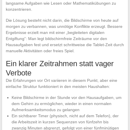
langsame Aufgaben wie Lesen oder Mathematikübungen zu
konzentrieren.
Die Lösung besteht nicht darin, die Bildschirme von heute auf
morgen zu verbannen, was unnötige Konflikte erzeugt. Bessere
Ergebnisse erzielt man mit einer „begleiteten digitalen
Entgiftung“: Man legt bildschirmfreie Zeiträume vor den
Hausaufgaben fest und ersetzt schrittweise die Tablet-Zeit durch
manuelle Aktivitäten oder freies Spiel.
Ein klarer Zeitrahmen statt vager
Verbote
Die Erfahrungen vor Ort variieren in diesem Punkt, aber eine
einfache Struktur funktioniert in den meisten Haushalten:
Keine Bildschirme in der Stunde vor den Hausaufgaben, um
dem Gehirn zu ermöglichen, wieder in einen normalen
Aufmerksamkeitsmodus zu gelangen
Ein sichtbarer Timer (physisch, nicht auf dem Telefon), der
die Arbeitszeit in kurzen Sequenzen von fünfzehn bis
zwanzig Minuten abgrenzt, gefolgt von einer fünfminütigen