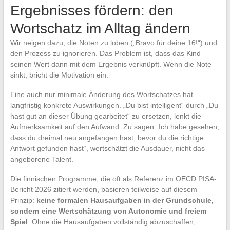
Ergebnisses fördern: den
Wortschatz im Alltag ändern
Wir neigen dazu, die Noten zu loben („Bravo für deine 16!“) und
den Prozess zu ignorieren. Das Problem ist, dass das Kind
seinen Wert dann mit dem Ergebnis verknüpft. Wenn die Note
sinkt, bricht die Motivation ein.
Eine auch nur minimale Änderung des Wortschatzes hat
langfristig konkrete Auswirkungen. „Du bist intelligent“ durch „Du
hast gut an dieser Übung gearbeitet“ zu ersetzen, lenkt die
Aufmerksamkeit auf den Aufwand. Zu sagen „Ich habe gesehen,
dass du dreimal neu angefangen hast, bevor du die richtige
Antwort gefunden hast“, wertschätzt die Ausdauer, nicht das
angeborene Talent.
Die finnischen Programme, die oft als Referenz im OECD PISA-
Bericht 2026 zitiert werden, basieren teilweise auf diesem
Prinzip:
keine formalen Hausaufgaben in der Grundschule,
sondern eine Wertschätzung von Autonomie und freiem
Spiel
. Ohne die Hausaufgaben vollständig abzuschaffen,