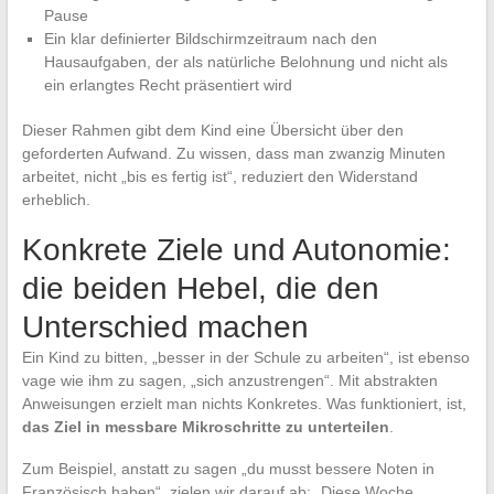
Pause
Ein klar definierter Bildschirmzeitraum nach den
Hausaufgaben, der als natürliche Belohnung und nicht als
ein erlangtes Recht präsentiert wird
Dieser Rahmen gibt dem Kind eine Übersicht über den
geforderten Aufwand. Zu wissen, dass man zwanzig Minuten
arbeitet, nicht „bis es fertig ist“, reduziert den Widerstand
erheblich.
Konkrete Ziele und Autonomie:
die beiden Hebel, die den
Unterschied machen
Ein Kind zu bitten, „besser in der Schule zu arbeiten“, ist ebenso
vage wie ihm zu sagen, „sich anzustrengen“. Mit abstrakten
Anweisungen erzielt man nichts Konkretes. Was funktioniert, ist,
das Ziel in messbare Mikroschritte zu unterteilen
.
Zum Beispiel, anstatt zu sagen „du musst bessere Noten in
Französisch haben“, zielen wir darauf ab: „Diese Woche