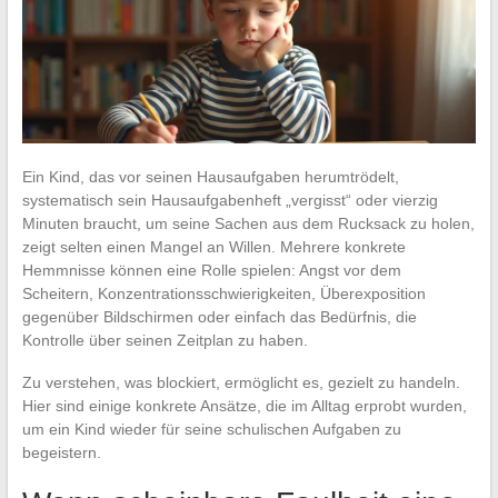
Ein Kind, das vor seinen Hausaufgaben herumtrödelt,
systematisch sein Hausaufgabenheft „vergisst“ oder vierzig
Minuten braucht, um seine Sachen aus dem Rucksack zu holen,
zeigt selten einen Mangel an Willen. Mehrere konkrete
Hemmnisse können eine Rolle spielen: Angst vor dem
Scheitern, Konzentrationsschwierigkeiten, Überexposition
gegenüber Bildschirmen oder einfach das Bedürfnis, die
Kontrolle über seinen Zeitplan zu haben.
Zu verstehen, was blockiert, ermöglicht es, gezielt zu handeln.
Hier sind einige konkrete Ansätze, die im Alltag erprobt wurden,
um ein Kind wieder für seine schulischen Aufgaben zu
begeistern.