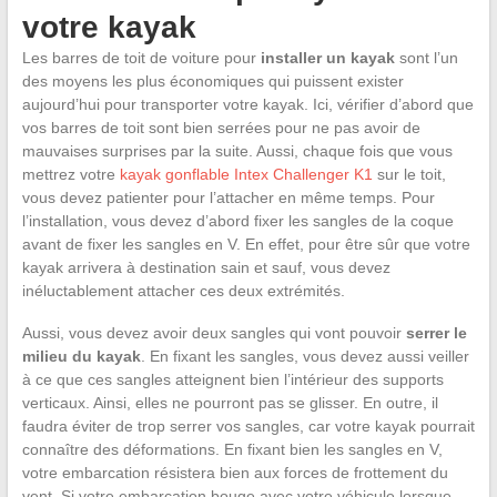
votre kayak
Les barres de toit de voiture pour
installer un kayak
sont l’un
des moyens les plus économiques qui puissent exister
aujourd’hui pour transporter votre kayak. Ici, vérifier d’abord que
vos barres de toit sont bien serrées pour ne pas avoir de
mauvaises surprises par la suite. Aussi, chaque fois que vous
mettrez votre
kayak gonflable Intex Challenger K1
sur le toit,
vous devez patienter pour l’attacher en même temps. Pour
l’installation, vous devez d’abord fixer les sangles de la coque
avant de fixer les sangles en V. En effet, pour être sûr que votre
kayak arrivera à destination sain et sauf, vous devez
inéluctablement attacher ces deux extrémités.
Aussi, vous devez avoir deux sangles qui vont pouvoir
serrer le
milieu du kayak
. En fixant les sangles, vous devez aussi veiller
à ce que ces sangles atteignent bien l’intérieur des supports
verticaux. Ainsi, elles ne pourront pas se glisser. En outre, il
faudra éviter de trop serrer vos sangles, car votre kayak pourrait
connaître des déformations. En fixant bien les sangles en V,
votre embarcation résistera bien aux forces de frottement du
vent. Si votre embarcation bouge avec votre véhicule lorsque