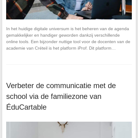
In het huidige digitale universum is het beheren van de agenda
gemakkelijker en handiger geworden dankzij verschillende
online tools. Een bijzonder nuttige tool voor de docenten van de
academie van Créteil is het platform iProf. Dit platform…
Verbeter de communicatie met de
school via de familiezone van
ÉduCartable