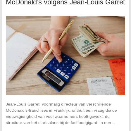
McDonald’s volgens Jean-Louis Garret
Jean-Louis Garret, voormalig directeur van verschillende
McDonald’s-franchises in Frankrijk, onthult een vraag die de
nieuwsgierigheid van veel waarnemers heeft gewekt: de
structuur van het startsalaris bij de fastfoodgigant. In een…