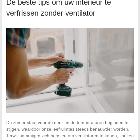
De beste tips om uw interieur te
verfrissen zonder ventilator
De zomer staat voor de deur en de temperaturen beginnen te
stijgen, waardoor onze leefruimtes steeds benauwder worden.
Terwijl sommigen zich haasten om ventilatoren te kopen, zoeken