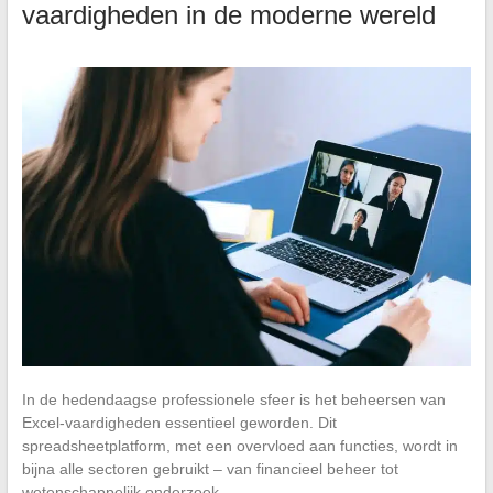
vaardigheden in de moderne wereld
In de hedendaagse professionele sfeer is het beheersen van
Excel-vaardigheden essentieel geworden. Dit
spreadsheetplatform, met een overvloed aan functies, wordt in
bijna alle sectoren gebruikt – van financieel beheer tot
wetenschappelijk onderzoek.…