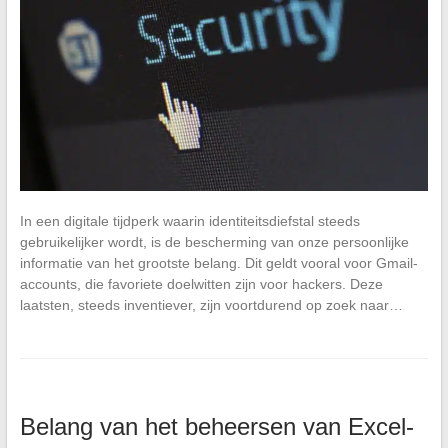
In een digitale tijdperk waarin identiteitsdiefstal steeds
gebruikelijker wordt, is de bescherming van onze persoonlijke
informatie van het grootste belang. Dit geldt vooral voor Gmail-
accounts, die favoriete doelwitten zijn voor hackers. Deze
laatsten, steeds inventiever, zijn voortdurend op zoek naar…
Belang van het beheersen van Excel-