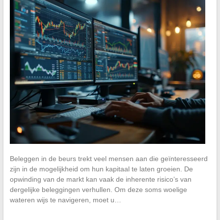
Beleggen in de beurs trekt veel mensen aan die geïnteresseerd
zijn in de mogelijkheid om hun kapitaal te laten groeien. De
opwinding van de markt kan vaak de inherente risico’s van
dergelijke beleggingen verhullen. Om deze soms woelige
wateren wijs te navigeren, moet u…