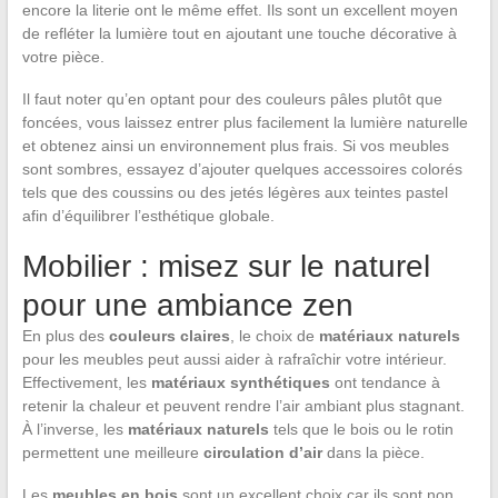
encore la literie ont le même effet. Ils sont un excellent moyen
de refléter la lumière tout en ajoutant une touche décorative à
votre pièce.
Il faut noter qu’en optant pour des couleurs pâles plutôt que
foncées, vous laissez entrer plus facilement la lumière naturelle
et obtenez ainsi un environnement plus frais. Si vos meubles
sont sombres, essayez d’ajouter quelques accessoires colorés
tels que des coussins ou des jetés légères aux teintes pastel
afin d’équilibrer l’esthétique globale.
Mobilier : misez sur le naturel
pour une ambiance zen
En plus des
couleurs claires
, le choix de
matériaux naturels
pour les meubles peut aussi aider à rafraîchir votre intérieur.
Effectivement, les
matériaux synthétiques
ont tendance à
retenir la chaleur et peuvent rendre l’air ambiant plus stagnant.
À l’inverse, les
matériaux naturels
tels que le bois ou le rotin
permettent une meilleure
circulation d’air
dans la pièce.
Les
meubles en bois
sont un excellent choix car ils sont non