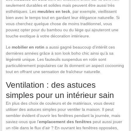
seulement durables et solides mais peuvent être aussi très
esthétiques. Les
meubles en teck
, par exemple, vieillissent
bien avec le temps tout en gardant leur élégance naturelle. Si
vous cherchez quelque chose de moins traditionnel, vous
pouvez opter pour du bambou ou du liège qui ajouteront une
touche exotique à votre décoration intérieure.
Le
mobilier en rotin
a aussi gagné beaucoup d’intérêt ces
dernières années grâce à son look boho chic ainsi qu’à sa
légèreté unique. Les fauteuils suspendus en rotin sont
particulièrement populaires car ils donnent un aspect cocooning
tout en offrant une sensation de fraîcheur naturelle.
Ventilation : des astuces
simples pour un intérieur sain
En plus des choix de couleurs et de matériaux, vous devez
utiliser des astuces simples pour ventiler la maison. Il peut
sembler évident d’ouvrir les fenêtres pendant la journée, mais
saviez-vous que l’
emplacement des fenêtres
peut aussi jouer
un rôle dans le flux d’air ? En ouvrant les fenêtres opposées,