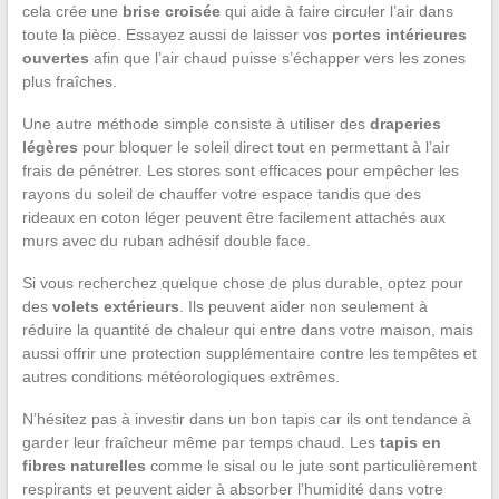
cela crée une
brise croisée
qui aide à faire circuler l’air dans
toute la pièce. Essayez aussi de laisser vos
portes intérieures
ouvertes
afin que l’air chaud puisse s’échapper vers les zones
plus fraîches.
Une autre méthode simple consiste à utiliser des
draperies
légères
pour bloquer le soleil direct tout en permettant à l’air
frais de pénétrer. Les stores sont efficaces pour empêcher les
rayons du soleil de chauffer votre espace tandis que des
rideaux en coton léger peuvent être facilement attachés aux
murs avec du ruban adhésif double face.
Si vous recherchez quelque chose de plus durable, optez pour
des
volets extérieurs
. Ils peuvent aider non seulement à
réduire la quantité de chaleur qui entre dans votre maison, mais
aussi offrir une protection supplémentaire contre les tempêtes et
autres conditions météorologiques extrêmes.
N’hésitez pas à investir dans un bon tapis car ils ont tendance à
garder leur fraîcheur même par temps chaud. Les
tapis en
fibres naturelles
comme le sisal ou le jute sont particulièrement
respirants et peuvent aider à absorber l’humidité dans votre